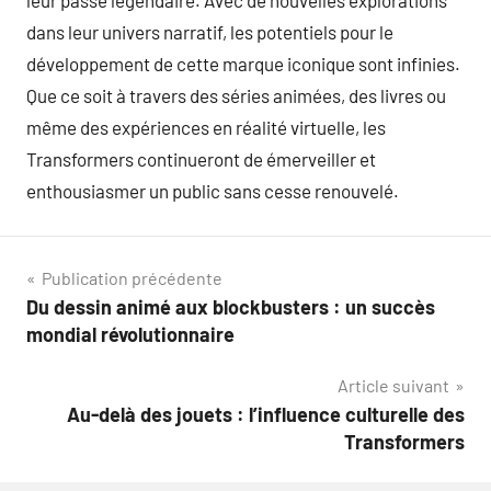
leur passé légendaire. Avec de nouvelles explorations
dans leur univers narratif, les potentiels pour le
développement de cette marque iconique sont infinies.
Que ce soit à travers des séries animées, des livres ou
même des expériences en réalité virtuelle, les
Transformers continueront de émerveiller et
enthousiasmer un public sans cesse renouvelé.
Navigation
Publication précédente
Du dessin animé aux blockbusters : un succès
de
mondial révolutionnaire
l’article
Article suivant
Au-delà des jouets : l’influence culturelle des
Transformers