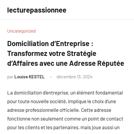
Aller
lecturepassionnee
au
contenu
Uncategorized
Domiciliation d’Entreprise :
Transformez votre Stratégie
d’Affaires avec une Adresse Réputée
par
Louise KESTEL
décembre 13, 2024
Aucun
commentaire
La domiciliation d’entreprise, un élément fondamental
pour toute nouvelle société, implique le choix d’une
adresse professionnelle officielle. Cette adresse
fonctionne non seulement comme un point de contact
pour les clients et les partenaires, mais joue aussi un