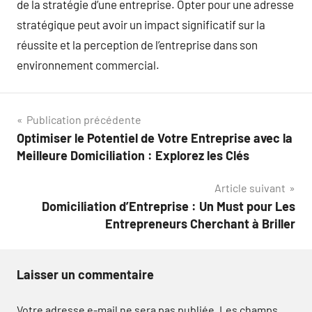
de la stratégie d’une entreprise. Opter pour une adresse
stratégique peut avoir un impact significatif sur la
réussite et la perception de l’entreprise dans son
environnement commercial.
Navigation
Publication précédente
Optimiser le Potentiel de Votre Entreprise avec la
de
Meilleure Domiciliation : Explorez les Clés
l’article
Article suivant
Domiciliation d’Entreprise : Un Must pour Les
Entrepreneurs Cherchant à Briller
Laisser un commentaire
Votre adresse e-mail ne sera pas publiée.
Les champs