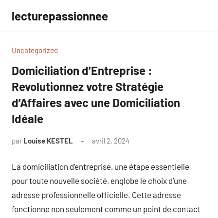
Aller
lecturepassionnee
au
contenu
Uncategorized
Domiciliation d’Entreprise :
Revolutionnez votre Stratégie
d’Affaires avec une Domiciliation
Idéale
par
Louise KESTEL
avril 2, 2024
Aucun
commentaire
La domiciliation d’entreprise, une étape essentielle
pour toute nouvelle société, englobe le choix d’une
adresse professionnelle officielle. Cette adresse
fonctionne non seulement comme un point de contact