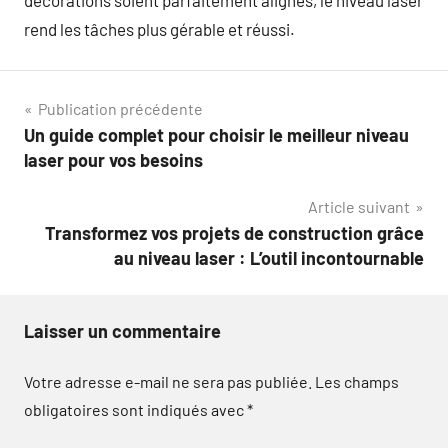
décorations soient parfaitement alignés, le niveau laser
rend les tâches plus gérable et réussi.
Navigation
Publication précédente
Un guide complet pour choisir le meilleur niveau
de
laser pour vos besoins
l’article
Article suivant
Transformez vos projets de construction grâce
au niveau laser : L’outil incontournable
Laisser un commentaire
Votre adresse e-mail ne sera pas publiée.
Les champs
obligatoires sont indiqués avec
*