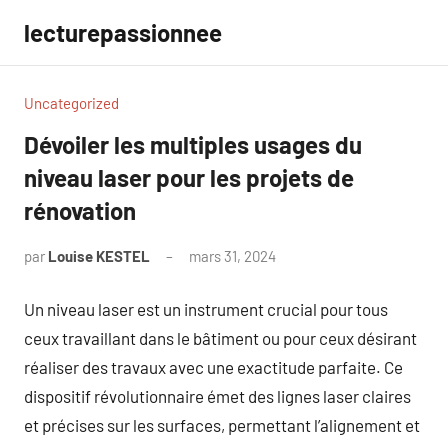
Aller
lecturepassionnee
au
contenu
Uncategorized
Dévoiler les multiples usages du
niveau laser pour les projets de
rénovation
par
Louise KESTEL
mars 31, 2024
Aucun
commentaire
Un niveau laser est un instrument crucial pour tous
ceux travaillant dans le bâtiment ou pour ceux désirant
réaliser des travaux avec une exactitude parfaite. Ce
dispositif révolutionnaire émet des lignes laser claires
et précises sur les surfaces, permettant l’alignement et