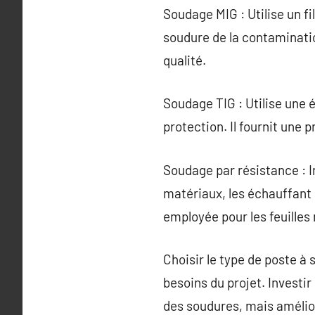
Soudage MIG : Utilise un f
soudure de la contaminatio
qualité.
Soudage TIG : Utilise une 
protection. Il fournit une 
Soudage par résistance : Im
matériaux, les échauffant
employée pour les feuilles
Choisir le type de poste 
besoins du projet. Investi
des soudures, mais amélior