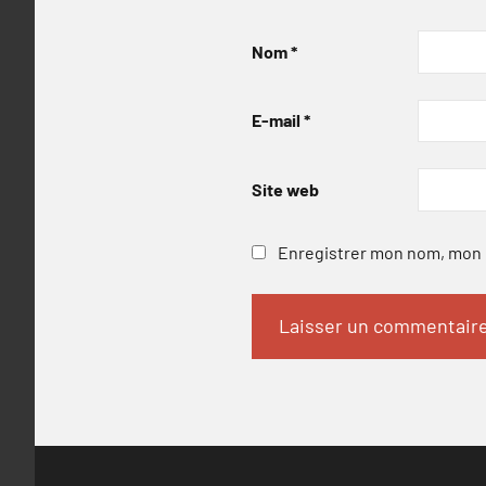
Nom
*
E-mail
*
Site web
Enregistrer mon nom, mon e