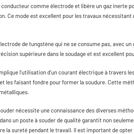
il conducteur comme électrode et libère un gaz inerte p
n. Ce mode est excellent pour les travaux nécessitant 
électrode de tungstène qui ne se consume pas, avec un g
précision supérieure dans le soudage et est excellent po
plique l’utilisation d’un courant électrique à travers l
 et les faisant fondre pour former la soudure. Cette m
 métalliques.
à souder nécessite une connaissance des diverses métho
r dans un poste à souder de qualité garantit non seuleme
e la sureté pendant le travail. Il est important de opte