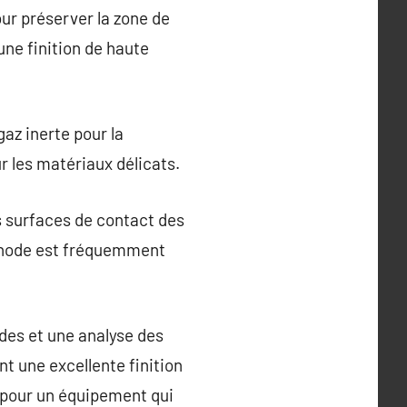
our préserver la zone de
une finition de haute
az inerte pour la
ur les matériaux délicats.
es surfaces de contact des
éthode est fréquemment
des et une analyse des
nt une excellente finition
r pour un équipement qui