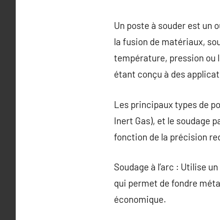
Un poste à souder est un o
la fusion de matériaux, so
température, pression ou l
étant conçu à des applicat
Les principaux types de po
Inert Gas), et le soudage 
fonction de la précision re
Soudage à l’arc : Utilise u
qui permet de fondre métau
économique.