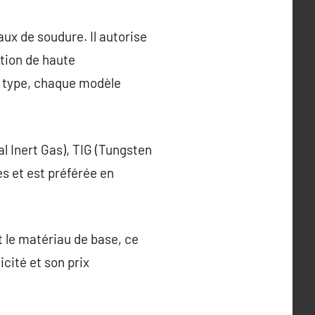
aux de soudure. Il autorise
ation de haute
r type, chaque modèle
l Inert Gas), TIG (Tungsten
s et est préférée en
et le matériau de base, ce
cité et son prix