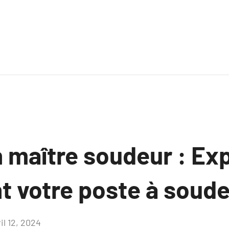
 maître soudeur : Exp
t votre poste à soude
il 12, 2024
Aucun