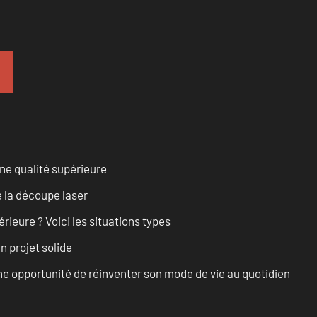
ne qualité supérieure
 la découpe laser
rieure ? Voici les situations types
n projet solide
e opportunité de réinventer son mode de vie au quotidien