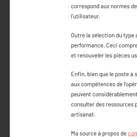
correspond aux normes de s
l’utilisateur.
Outre la sélection du type
performance. Ceci compren
et renouveler les pièces u
Enfin, bien que le poste 
aux compétences de l’opéra
peuvent considérablement a
consulter des ressources p
artisanat.
Ma source à propos de
com