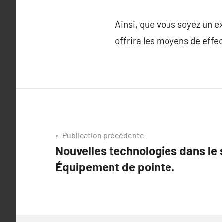
Ainsi, que vous soyez un ex
offrira les moyens de effe
Navigation
Publication précédente
Nouvelles technologies dans le
de
Équipement de pointe.
l’article