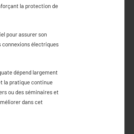
forçant la protection de
iel pour assurer son
s connexions électriques
équate dépend largement
t la pratique continue
ers ou des séminaires et
améliorer dans cet