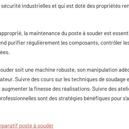
écurité industrielles et qui est doté des propriétés ren
 approprié, la maintenance du poste à souder est essent
d purifier régulièrement les composants, contrôler le
sées.
à souder soit une machine robuste, son manipulation ad
teur. Suivre des cours sur les techniques de soudage e
ugmenter la finesse des réalisations. Suivre des ateli
rofessionnelles sont des stratégies bénéfiques pour s’
paratif poste à souder