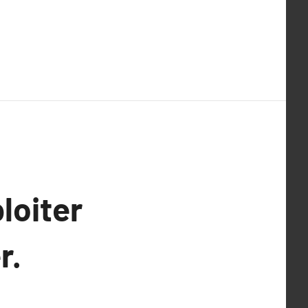
loiter
r.