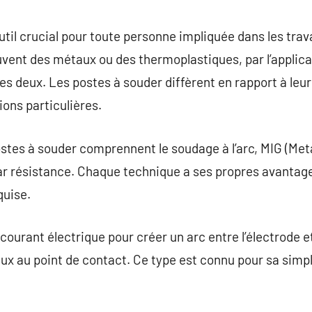
commentaire
util crucial pour toute personne impliquée dans les trav
uvent des métaux ou des thermoplastiques, par l’applic
es deux. Les postes à souder diffèrent en rapport à leu
ions particulières.
stes à souder comprennent le soudage à l’arc, MIG (Meta
par résistance. Chaque technique a ses propres avantage
quise.
n courant électrique pour créer un arc entre l’électrode 
x au point de contact. Ce type est connu pour sa simpli