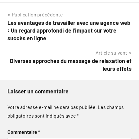
Navigation
Publication précédente
Les avantages de travailler avec une agence web
de
: Un regard approfondi de l’impact sur votre
l’article
succès en ligne
Article suivant
Diverses approches du massage de relaxation et
leurs effets
Laisser un commentaire
Votre adresse e-mail ne sera pas publiée.
Les champs
obligatoires sont indiqués avec
*
Commentaire
*