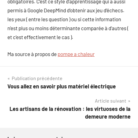
obligatoires. C’est ce style d’apprentissage qui a aussi
permis à Google DeepMind d’obtenir aux jeu d’échecs.
les yeux ( entre les question ) ou si cette information
n’est plus ou moins déterminante comparée à d’autres (
et c’est effectivement le cas ).
Ma source à propos de
pompe a chaleur
Navigation
Publication précédente
Vous allez en savoir plus matériel électrique
de
Article suivant
l’article
Les artisans de la rénovation : les virtuoses de la
demeure moderne