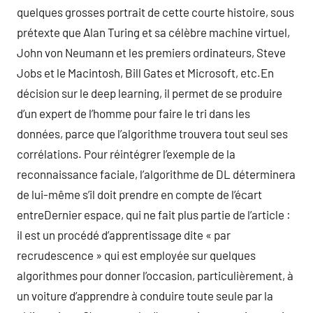
quelques grosses portrait de cette courte histoire, sous
prétexte que Alan Turing et sa célèbre machine virtuel,
John von Neumann et les premiers ordinateurs, Steve
Jobs et le Macintosh, Bill Gates et Microsoft, etc.En
décision sur le deep learning, il permet de se produire
d’un expert de l’homme pour faire le tri dans les
données, parce que l’algorithme trouvera tout seul ses
corrélations. Pour réintégrer l’exemple de la
reconnaissance faciale, l’algorithme de DL déterminera
de lui-même s’il doit prendre en compte de l’écart
entreDernier espace, qui ne fait plus partie de l’article :
il est un procédé d’apprentissage dite « par
recrudescence » qui est employée sur quelques
algorithmes pour donner l’occasion, particulièrement, à
un voiture d’apprendre à conduire toute seule par la