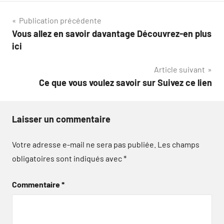
Navigation
Publication précédente
Vous allez en savoir davantage Découvrez-en plus
de
ici
l’article
Article suivant
Ce que vous voulez savoir sur Suivez ce lien
Laisser un commentaire
Votre adresse e-mail ne sera pas publiée.
Les champs
obligatoires sont indiqués avec
*
Commentaire
*