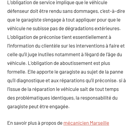
L’obligation de service implique que le véhicule
défenseur doit être rendu sans dommages, c’est-à-dire
que le garagiste s’engage à tout appliquer pour que le
véhicule ne subisse pas de dégradations extérieures.
L’obligation de préconise tient essentiellement à
l’information du clientèle sur les interventions à faire et
celle qu’il juge inutiles notamment à l’égard de l’âge du
véhicule. L’obligation de aboutissement est plus
formelle. Elle apporte le garagiste au sujet de la panne
qu’il diagnostique et aux réparations qu’il préconise. si à
l’issue de la réparation le véhicule sait de tout temps
des problématiques identiques, la responsabilité du
garagiste peut être engagée.
En savoir plus à propos de
mécanicien Marseille