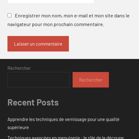
Enregistrer mon nom, mon e-mail et mon site dans le
navigateur pour mon prochain commentaire.
Rechercher
Rechercher
Recent Posts
Apprendre les techniques de vernissage pour une qualité
supérieure
Techniques avancées en menuiserie : le rôle de la découpe