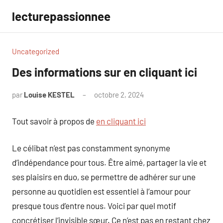
Aller
lecturepassionnee
au
contenu
Uncategorized
Des informations sur en cliquant ici
par
Louise KESTEL
octobre 2, 2024
Aucun
commentaire
Tout savoir à propos de
en cliquant ici
Le célibat n’est pas constamment synonyme
d’indépendance pour tous. Être aimé, partager la vie et
ses plaisirs en duo, se permettre de adhérer sur une
personne au quotidien est essentiel à l’amour pour
presque tous d’entre nous. Voici par quel motif
concrétiser l’invisible sœur. Ce n’est pas en restant chez