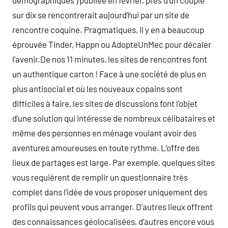
démographiques ) publiée en février, près d’un couple
sur dix se rencontrerait aujourd’hui par un site de
rencontre coquine. Pragmatiques, il y en a beaucoup
éprouvée Tinder, Happn ou AdopteUnMec pour décaler
l’avenir.De nos 11 minutes, les sites de rencontres font
un authentique carton ! Face à une société de plus en
plus antisocial et où les nouveaux copains sont
difficiles à faire, les sites de discussions font l’objet
d’une solution qui intéresse de nombreux célibataires et
même des personnes en ménage voulant avoir des
aventures amoureuses en toute rythme. L’offre des
lieux de partages est large. Par exemple, quelques sites
vous requièrent de remplir un questionnaire très
complet dans l’idée de vous proposer uniquement des
profils qui peuvent vous arranger. D’autres lieux offrent
des connaissances géolocalisées, d’autres encore vous