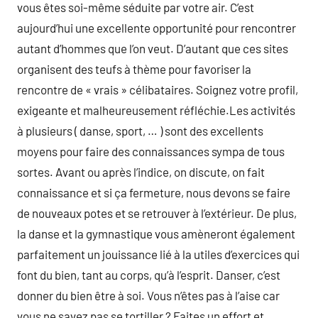
vous êtes soi-même séduite par votre air. C’est
aujourd’hui une excellente opportunité pour rencontrer
autant d’hommes que l’on veut. D’autant que ces sites
organisent des teufs à thème pour favoriser la
rencontre de « vrais » célibataires. Soignez votre profil,
exigeante et malheureusement réfléchie.Les activités
à plusieurs ( danse, sport, … ) sont des excellents
moyens pour faire des connaissances sympa de tous
sortes. Avant ou après l’indice, on discute, on fait
connaissance et si ça fermeture, nous devons se faire
de nouveaux potes et se retrouver à l’extérieur. De plus,
la danse et la gymnastique vous amèneront également
parfaitement un jouissance lié à la utiles d’exercices qui
font du bien, tant au corps, qu’à l’esprit. Danser, c’est
donner du bien être à soi. Vous n’êtes pas à l’aise car
vous ne savez pas se tortiller ? Faites un effort et