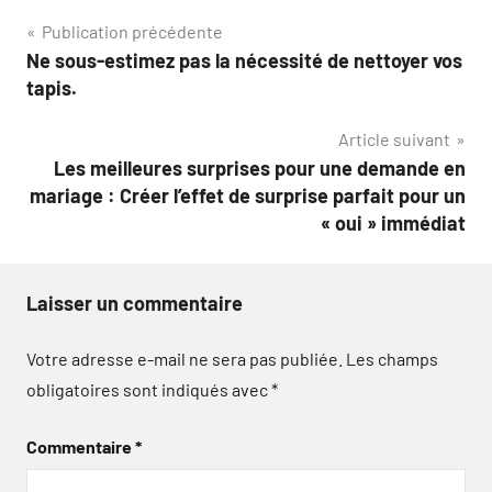
Navigation
Publication précédente
Ne sous-estimez pas la nécessité de nettoyer vos
de
tapis.
l’article
Article suivant
Les meilleures surprises pour une demande en
mariage : Créer l’effet de surprise parfait pour un
« oui » immédiat
Laisser un commentaire
Votre adresse e-mail ne sera pas publiée.
Les champs
obligatoires sont indiqués avec
*
Commentaire
*