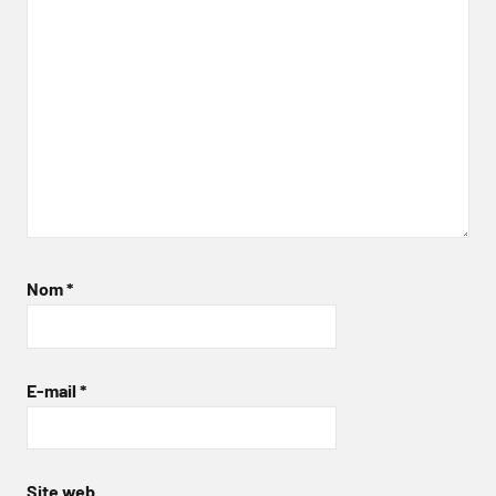
Nom
*
E-mail
*
Site web