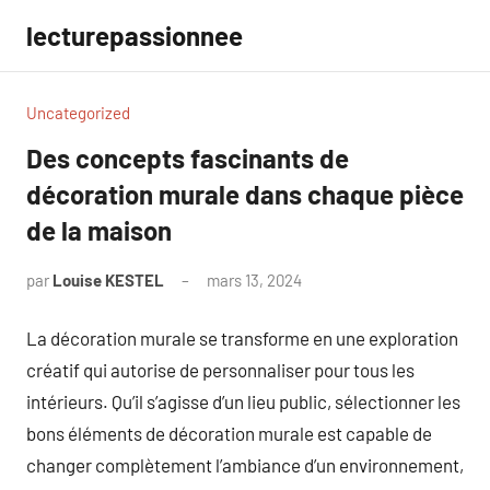
Aller
lecturepassionnee
au
contenu
Uncategorized
Des concepts fascinants de
décoration murale dans chaque pièce
de la maison
par
Louise KESTEL
mars 13, 2024
Aucun
commentaire
La décoration murale se transforme en une exploration
créatif qui autorise de personnaliser pour tous les
intérieurs. Qu’il s’agisse d’un lieu public, sélectionner les
bons éléments de décoration murale est capable de
changer complètement l’ambiance d’un environnement,