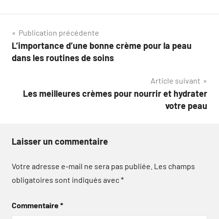
Navigation
Publication précédente
L’importance d’une bonne crème pour la peau
de
dans les routines de soins
l’article
Article suivant
Les meilleures crèmes pour nourrir et hydrater
votre peau
Laisser un commentaire
Votre adresse e-mail ne sera pas publiée.
Les champs
obligatoires sont indiqués avec
*
Commentaire
*