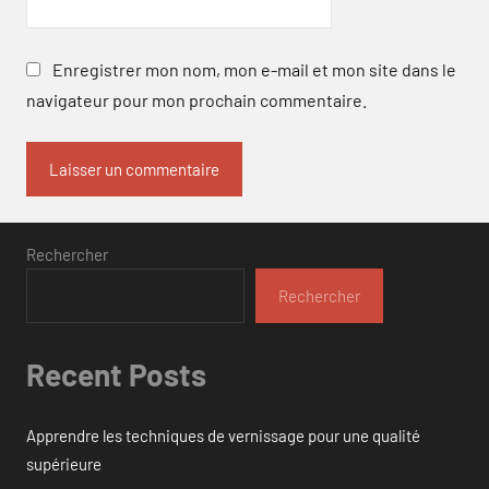
Enregistrer mon nom, mon e-mail et mon site dans le
navigateur pour mon prochain commentaire.
Rechercher
Rechercher
Recent Posts
Apprendre les techniques de vernissage pour une qualité
supérieure