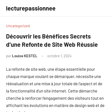
Aller
lecturepassionnee
au
contenu
Uncategorized
Découvrir les Bénéfices Secrets
d’une Refonte de Site Web Réussie
par
Louise KESTEL
octobre 1, 2024
Aucun
commentaire
La refonte de site web, une étape essentielle pour
chaque marque voulant se démarquer, nécessite une
réévaluation et une mise à jour totale de l’aspect et de
la fonctionnalité d’un site internet. Cette démarche
cherche à renforcer l’engagement des visiteurs tout en
affichant les évolutions en matière de design web et de