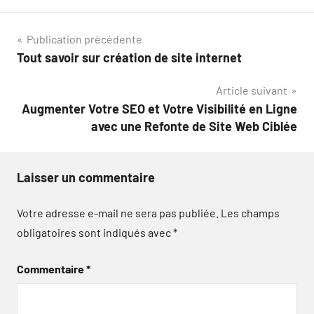
Navigation
Publication précédente
Tout savoir sur création de site internet
de
Article suivant
l’article
Augmenter Votre SEO et Votre Visibilité en Ligne
avec une Refonte de Site Web Ciblée
Laisser un commentaire
Votre adresse e-mail ne sera pas publiée.
Les champs
obligatoires sont indiqués avec
*
Commentaire
*