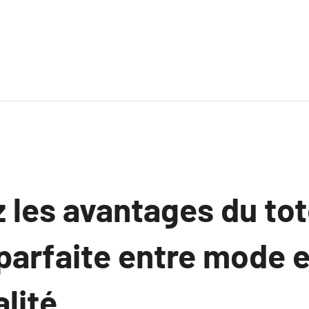
 les avantages du tot
 parfaite entre mode e
lité.