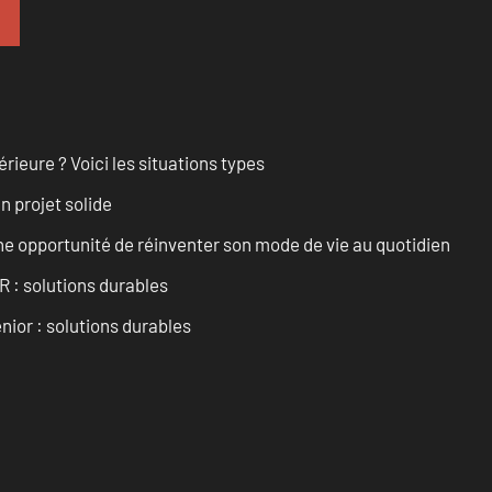
rieure ? Voici les situations types
n projet solide
e opportunité de réinventer son mode de vie au quotidien
R : solutions durables
nior : solutions durables