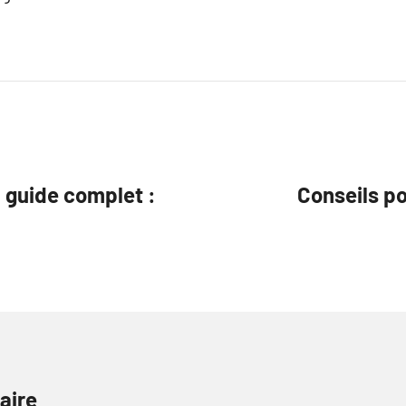
n guide complet :
Conseils po
aire