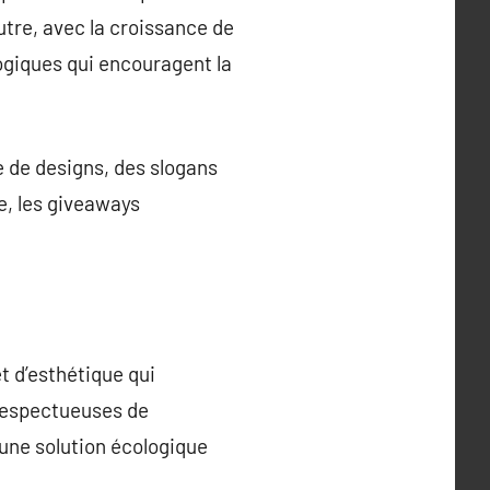
outre, avec la croissance de
giques qui encouragent la
ge de designs, des slogans
se, les giveaways
et d’esthétique qui
 respectueuses de
’une solution écologique