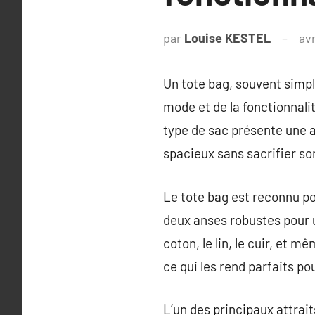
par
Louise KESTEL
avr
Un tote bag, souvent simpl
mode et de la fonctionnalit
type de sac présente une 
spacieux sans sacrifier son
Le tote bag est reconnu p
deux anses robustes pour u
coton, le lin, le cuir, et 
ce qui les rend parfaits po
L’un des principaux attrait