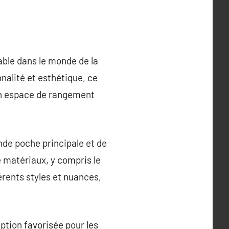
able dans le monde de la
nalité et esthétique, ce
 un espace de rangement
de poche principale et de
e matériaux, y compris le
férents styles et nuances,
option favorisée pour les