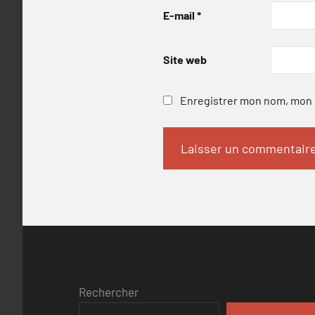
E-mail
*
Site web
Enregistrer mon nom, mon e
Rechercher