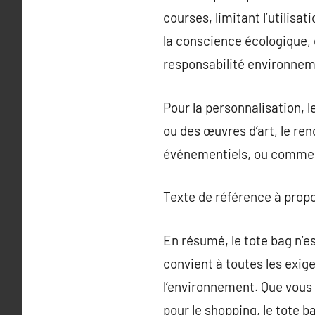
courses, limitant l’utilisa
la conscience écologique,
responsabilité environnem
Pour la personnalisation, l
ou des œuvres d’art, le ren
événementiels, ou comme 
Texte de référence à prop
En résumé, le tote bag n’es
convient à toutes les exi
l’environnement. Que vous 
pour le shopping, le tote b