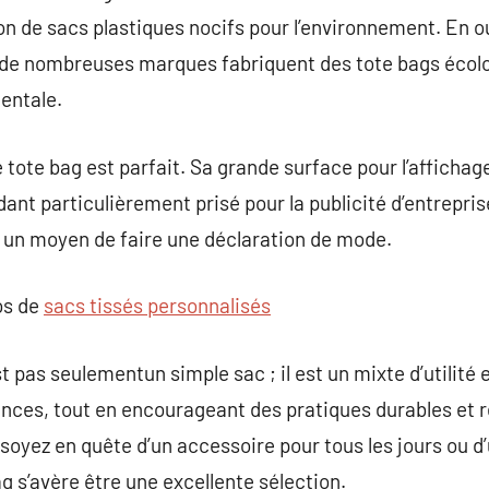
tion de sacs plastiques nocifs pour l’environnement. En 
 de nombreuses marques fabriquent des tote bags écolo
entale.
e tote bag est parfait. Sa grande surface pour l’afficha
dant particulièrement prisé pour la publicité d’entrepri
un moyen de faire une déclaration de mode.
os de
sacs tissés personnalisés
t pas seulementun simple sac ; il est un mixte d’utilité 
gences, tout en encourageant des pratiques durables et
soyez en quête d’un accessoire pour tous les jours ou d
ag s’avère être une excellente sélection.