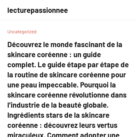
Aller
lecturepassionnee
au
contenu
Uncategorized
Découvrez le monde fascinant de la
skincare coréenne : un guide
complet. Le guide étape par étape de
la routine de skincare coréenne pour
une peau impeccable. Pourquoi la
skincare coréenne révolutionne dans
l’industrie de la beauté globale.
Ingrédients stars de la skincare
coréenne : découvrez leurs vertus
miraculeux. Comment adopter une