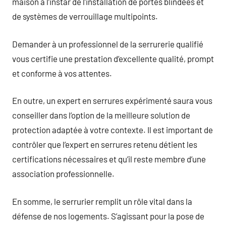
maison à l’instar de l’installation de portes blindées et
de systèmes de verrouillage multipoints.
Demander à un professionnel de la serrurerie qualifié
vous certifie une prestation d’excellente qualité, prompt
et conforme à vos attentes.
En outre, un expert en serrures expérimenté saura vous
conseiller dans l’option de la meilleure solution de
protection adaptée à votre contexte. Il est important de
contrôler que l’expert en serrures retenu détient les
certifications nécessaires et qu’il reste membre d’une
association professionnelle.
En somme, le serrurier remplit un rôle vital dans la
défense de nos logements. S’agissant pour la pose de