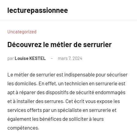
Aller
lecturepassionnee
au
contenu
Uncategorized
Découvrez le métier de serrurier
par
Louise KESTEL
mars 7, 2024
Aucun
commentaire
Le métier de serrurier est indispensable pour sécuriser
les domiciles. En effet, un technicien en serrurerie est
apt à réparer des dispositifs de sécurité endommagés
et à installer des serrures. Cet écrit vous expose les
services offerts par un spécialiste en serrurerie et
également les bénéfices de solliciter à leurs
compétences.