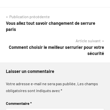
Navigation
Publication précédente
Vous allez tout savoir changement de serrure
de
paris
l’article
Article suivant
Comment choisir le meilleur serrurier pour votre
sécurité
Laisser un commentaire
Votre adresse e-mail ne sera pas publiée.
Les champs
obligatoires sont indiqués avec
*
Commentaire
*