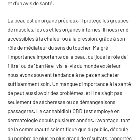
et d’un avis de santé.
La peau est un organe précieux. Il protège les groupes
de muscles, les os et les organes internes. Il nous rend
accessibles à la chaleur ou à la pression, grâce à son
rôle de médiateur du sens du toucher. Malgré
l’importance importante de la peau, qui joue le rôle de ‘
filtre ‘ ou de ‘ barrière ‘ vis-à-vis du monde extérieur,
nous avons souvent tendance à ne pas en acheter
suffisamment soin. Un manque d’importance à la santé
de peut aussi avoir des problèmes, et il ne s’agit pas
seulement de sécheresse ou de démangeaisons
passagères. Le cannabidiol ( CBD ) est employé en
dermatologie depuis plusieurs années. l’avantage, tant
de la communauté scientifique que du public, découle
du nombre de plus en plus grand de résultats, rapportés