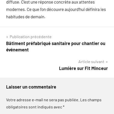
diffuse. C’est une réponse concrète aux attentes
modernes. Ce que l’on découvre aujourd’hui définira les
habitudes de demain.
Navigation
Publication précédente
Bâtiment préfabriqué sanitaire pour chantier ou
de
événement
l’article
Article suivant
Lumière sur Fit Minceur
Laisser un commentaire
Votre adresse e-mail ne sera pas publiée.
Les champs
obligatoires sont indiqués avec
*