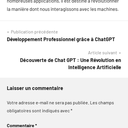
nombreuses applications, il est destiné à révolutionner
la manière dont nous interagissons avec les machines.
Navigation
Publication précédente
Développement Professionnel grâce à ChatGPT
de
Article suivant
l’article
Découverte de Chat GPT : Une Révolution en
Intelligence Artificielle
Laisser un commentaire
Votre adresse e-mail ne sera pas publiée.
Les champs
obligatoires sont indiqués avec
*
Commentaire
*