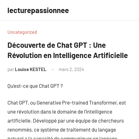
Aller
lecturepassionnee
au
contenu
Uncategorized
Découverte de Chat GPT : Une
Révolution en Intelligence Artificielle
par
Louise KESTEL
mars 2, 2024
Aucun
commentaire
Qu’est-ce que Chat GPT ?
Chat GPT, ou Generative Pre-trained Transformer, est
une révolution dans le domaine de l’intelligence
artificielle. Développé par une équipe de chercheurs
renommés, ce système de traitement du langage
naturel a la capacité de communiquer en langage