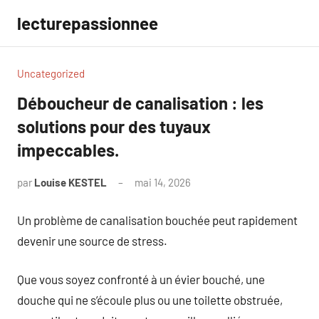
Aller
lecturepassionnee
au
contenu
Uncategorized
Déboucheur de canalisation : les
solutions pour des tuyaux
impeccables.
par
Louise KESTEL
mai 14, 2026
Aucun
commentaire
Un problème de canalisation bouchée peut rapidement
devenir une source de stress.
Que vous soyez confronté à un évier bouché, une
douche qui ne s’écoule plus ou une toilette obstruée,