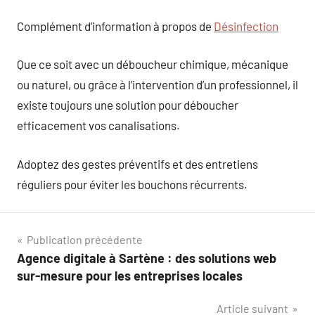
Complément d’information à propos de
Désinfection
Que ce soit avec un déboucheur chimique, mécanique
ou naturel, ou grâce à l’intervention d’un professionnel, il
existe toujours une solution pour déboucher
efficacement vos canalisations.
Adoptez des gestes préventifs et des entretiens
réguliers pour éviter les bouchons récurrents.
Navigation
Publication précédente
Agence digitale à Sartène : des solutions web
de
sur-mesure pour les entreprises locales
l’article
Article suivant