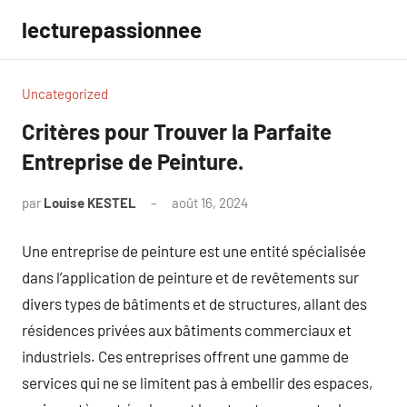
Aller
lecturepassionnee
au
contenu
Uncategorized
Critères pour Trouver la Parfaite
Entreprise de Peinture.
par
Louise KESTEL
août 16, 2024
Aucun
commentaire
Une entreprise de peinture est une entité spécialisée
dans l’application de peinture et de revêtements sur
divers types de bâtiments et de structures, allant des
résidences privées aux bâtiments commerciaux et
industriels. Ces entreprises offrent une gamme de
services qui ne se limitent pas à embellir des espaces,