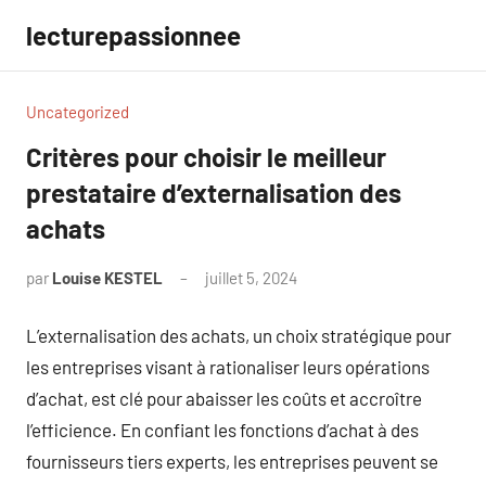
Aller
lecturepassionnee
au
contenu
Uncategorized
Critères pour choisir le meilleur
prestataire d’externalisation des
achats
par
Louise KESTEL
juillet 5, 2024
Aucun
commentaire
L’externalisation des achats, un choix stratégique pour
les entreprises visant à rationaliser leurs opérations
d’achat, est clé pour abaisser les coûts et accroître
l’efficience. En confiant les fonctions d’achat à des
fournisseurs tiers experts, les entreprises peuvent se