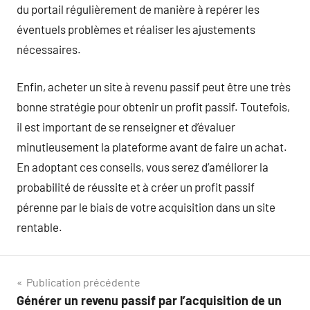
du portail régulièrement de manière à repérer les
éventuels problèmes et réaliser les ajustements
nécessaires.
Enfin, acheter un site à revenu passif peut être une très
bonne stratégie pour obtenir un profit passif. Toutefois,
il est important de se renseigner et d’évaluer
minutieusement la plateforme avant de faire un achat.
En adoptant ces conseils, vous serez d’améliorer la
probabilité de réussite et à créer un profit passif
pérenne par le biais de votre acquisition dans un site
rentable.
Navigation
Publication précédente
Générer un revenu passif par l’acquisition de un