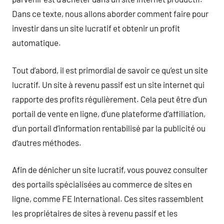
Dans ce texte, nous allons aborder comment faire pour
investir dans un site lucratif et obtenir un profit
automatique.
Tout d’abord, il est primordial de savoir ce qu’est un site
lucratif. Un site à revenu passif est un site internet qui
rapporte des profits régulièrement. Cela peut être d’un
portail de vente en ligne, d’une plateforme d’affiliation,
d’un portail d’information rentabilisé par la publicité ou
d’autres méthodes.
Afin de dénicher un site lucratif, vous pouvez consulter
des portails spécialisées au commerce de sites en
ligne, comme FE International. Ces sites rassemblent
les propriétaires de sites à revenu passif et les