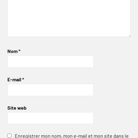
Nom
*
E-mail
*
Site web
Enregistrer mon nom, mon e-mail et mon site dans le