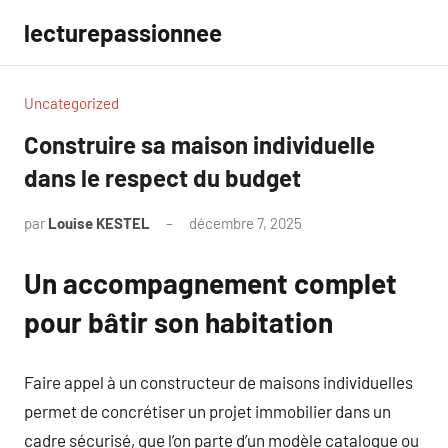
Aller
lecturepassionnee
au
contenu
Uncategorized
Construire sa maison individuelle
dans le respect du budget
par
Louise KESTEL
décembre 7, 2025
Aucun
commentaire
Un accompagnement complet
pour bâtir son habitation
Faire appel à un constructeur de maisons individuelles
permet de concrétiser un projet immobilier dans un
cadre sécurisé, que l’on parte d’un modèle catalogue ou