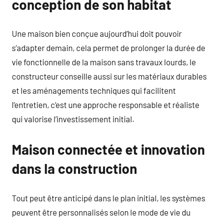
conception de son habitat
Une maison bien conçue aujourd’hui doit pouvoir
s’adapter demain, cela permet de prolonger la durée de
vie fonctionnelle de la maison sans travaux lourds, le
constructeur conseille aussi sur les matériaux durables
et les aménagements techniques qui facilitent
l’entretien, c’est une approche responsable et réaliste
qui valorise l’investissement initial.
Maison connectée et innovation
dans la construction
Tout peut être anticipé dans le plan initial, les systèmes
peuvent être personnalisés selon le mode de vie du