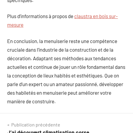
Plus d’informations à propos de
claustra en bois sur-
mesure
En conclusion, la menuiserie reste une compétence
cruciale dans l’industrie de la construction et de la
décoration. Adaptant ses méthodes aux tendances
actuelles et continue de jouer un rôle fondamental dans
la conception de lieux habités et esthétiques. Que on
parle d’un expert ou un amateur passionné, développer
des habiletés en menuiserie peut améliorer votre
manière de construire.
Navigation
Publication précédente
J’ai découvert climatisation corse