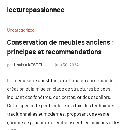
Aller
lecturepassionnee
au
contenu
Uncategorized
Conservation de meubles anciens :
principes et recommandations
par
Louise KESTEL
juin 30, 2024
Aucun
commentaire
La menuiserie constitue un art ancien qui demande la
création et la mise en place de structures boisées,
incluant des fenêtres, des portes, et des escaliers.
Cette spécialité peut inclure à la fois des techniques
traditionnelles et modernes, proposant une vaste
gamme de produits qui embellissent les maisons et les