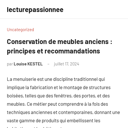
Aller
lecturepassionnee
au
contenu
Uncategorized
Conservation de meubles anciens :
principes et recommandations
par
Louise KESTEL
juillet 17, 2024
Aucun
commentaire
La menuiserie est une discipline traditionnel qui
implique la fabrication et le montage de structures
boisées, telles que des fenêtres, des portes, et des
meubles. Ce métier peut comprendre à la fois des
techniques anciennes et contemporaines, donnant une
vaste gamme de produits qui embellissent les