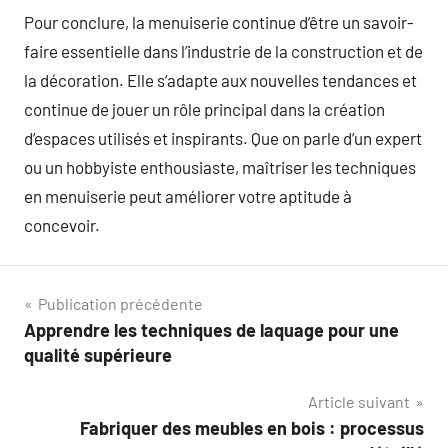
Pour conclure, la menuiserie continue d’être un savoir-
faire essentielle dans l’industrie de la construction et de
la décoration. Elle s’adapte aux nouvelles tendances et
continue de jouer un rôle principal dans la création
d’espaces utilisés et inspirants. Que on parle d’un expert
ou un hobbyiste enthousiaste, maîtriser les techniques
en menuiserie peut améliorer votre aptitude à
concevoir.
Navigation
Publication précédente
Apprendre les techniques de laquage pour une
de
qualité supérieure
l’article
Article suivant
Fabriquer des meubles en bois : processus