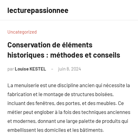
Aller
lecturepassionnee
au
contenu
Uncategorized
Conservation de éléments
historiques : méthodes et conseils
par
Louise KESTEL
juin 8, 2024
Aucun
commentaire
La menuiserie est une discipline ancien qui nécessite la
fabrication et le montage de structures boisées,
incluant des fenêtres, des portes, et des meubles. Ce
métier peut englober à la fois des techniques anciennes
et modernes, donnant une large palette de produits qui
embellissent les domiciles et les bâtiments.