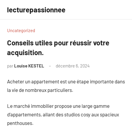
Aller
lecturepassionnee
au
contenu
Uncategorized
Conseils utiles pour réussir votre
acquisition.
par
Louise KESTEL
décembre 6, 2024
Aucun
commentaire
Acheter un appartement est une étape importante dans
la vie de nombreux particuliers.
Le marché immobilier propose une large gamme
d’appartements, allant des studios cosy aux spacieux
penthouses.