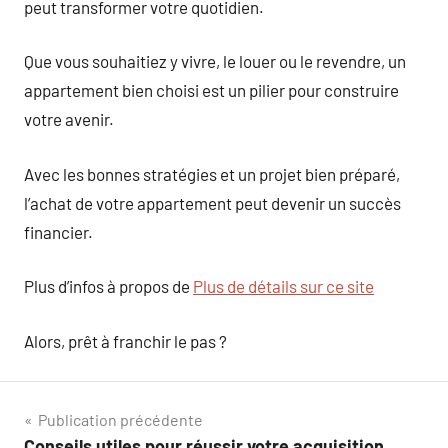
peut transformer votre quotidien.
Que vous souhaitiez y vivre, le louer ou le revendre, un
appartement bien choisi est un pilier pour construire
votre avenir.
Avec les bonnes stratégies et un projet bien préparé,
l’achat de votre appartement peut devenir un succès
financier.
Plus d’infos à propos de
Plus de détails sur ce site
Alors, prêt à franchir le pas ?
Navigation
Publication précédente
Conseils utiles pour réussir votre acquisition.