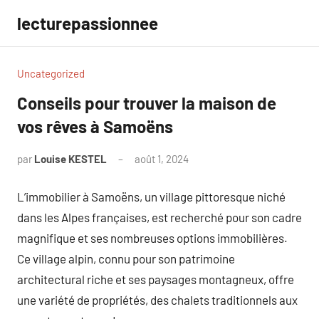
Aller
lecturepassionnee
au
contenu
Uncategorized
Conseils pour trouver la maison de
vos rêves à Samoëns
par
Louise KESTEL
août 1, 2024
Aucun
commentaire
L’immobilier à Samoëns, un village pittoresque niché
dans les Alpes françaises, est recherché pour son cadre
magnifique et ses nombreuses options immobilières.
Ce village alpin, connu pour son patrimoine
architectural riche et ses paysages montagneux, offre
une variété de propriétés, des chalets traditionnels aux