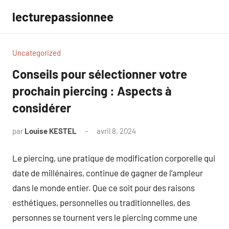
Aller
lecturepassionnee
au
contenu
Uncategorized
Conseils pour sélectionner votre
prochain piercing : Aspects à
considérer
par
Louise KESTEL
avril 8, 2024
Aucun
commentaire
Le piercing, une pratique de modification corporelle qui
date de millénaires, continue de gagner de l’ampleur
dans le monde entier. Que ce soit pour des raisons
esthétiques, personnelles ou traditionnelles, des
personnes se tournent vers le piercing comme une