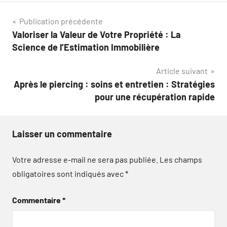
Navigation
Publication précédente
Valoriser la Valeur de Votre Propriété : La
de
Science de l’Estimation Immobilière
l’article
Article suivant
Après le piercing : soins et entretien : Stratégies
pour une récupération rapide
Laisser un commentaire
Votre adresse e-mail ne sera pas publiée.
Les champs
obligatoires sont indiqués avec
*
Commentaire
*