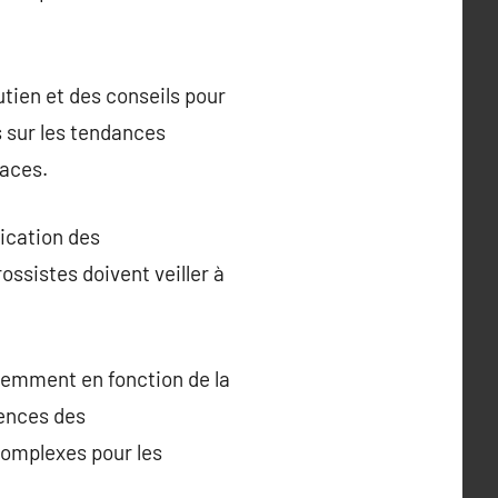
tien et des conseils pour
ls sur les tendances
caces.
ication des
ossistes doivent veiller à
uemment en fonction de la
rences des
complexes pour les