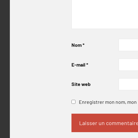
Nom
*
E-mail
*
Site web
Enregistrer mon nom, mon e