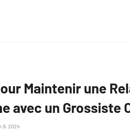
our Maintenir une Rel
e avec un Grossiste 
n 9, 2024
Aucun