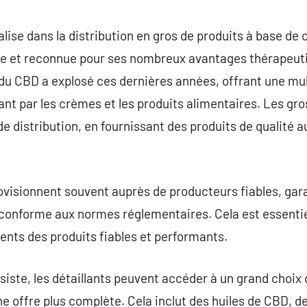
commentaire
lise dans la distribution en gros de produits à base de 
e et reconnue pour ses nombreux avantages thérapeuti
du CBD a explosé ces dernières années, offrant une mul
sant par les crèmes et les produits alimentaires. Les gr
e distribution, en fournissant des produits de qualité au
visionnent souvent auprès de producteurs fiables, gara
 conforme aux normes réglementaires. Cela est essentiel
lients des produits fiables et performants.
ssiste, les détaillants peuvent accéder à un grand choix
e offre plus complète. Cela inclut des huiles de CBD, de