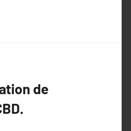
ation de
CBD.