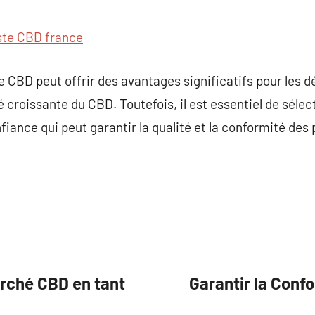
ste CBD france
e CBD peut offrir des avantages significatifs pour les d
té croissante du CBD. Toutefois, il est essentiel de séle
iance qui peut garantir la qualité et la conformité des 
rché CBD en tant
Garantir la Confo