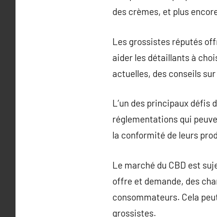
des crèmes, et plus encore
Les grossistes réputés of
aider les détaillants à cho
actuelles, des conseils su
L’un des principaux défis 
réglementations qui peuvent
la conformité de leurs prod
Le marché du CBD est sujet
offre et demande, des cha
consommateurs. Cela peut r
grossistes.