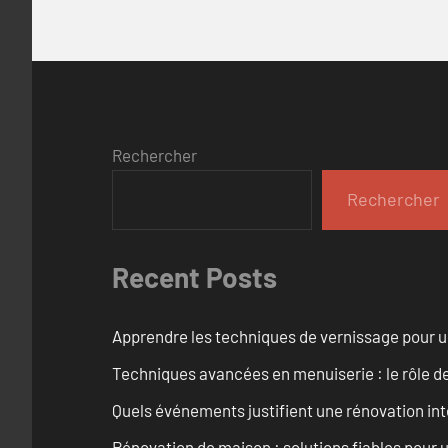
Rechercher
Rechercher
Recent Posts
Apprendre les techniques de vernissage pour u
Techniques avancées en menuiserie : le rôle de
Quels événements justifient une rénovation inté
Rénovation de maison : solutions fiables pour u