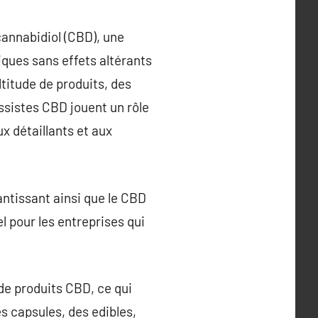
cannabidiol (CBD), une
ques sans effets altérants
titude de produits, des
ossistes CBD jouent un rôle
x détaillants et aux
ntissant ainsi que le CBD
 pour les entreprises qui
 de produits CBD, ce qui
s capsules, des edibles,