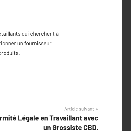
étaillants qui cherchent à
ctionner un fournisseur
produits.
Article suivant
rmité Légale en Travaillant avec
un Grossiste CBD.