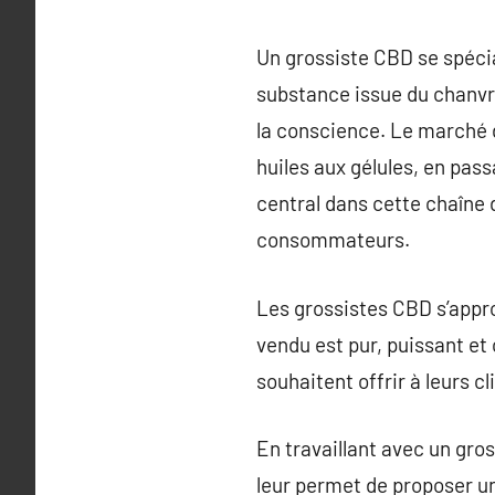
Un grossiste CBD se spécia
substance issue du chanvr
la conscience. Le marché 
huiles aux gélules, en pas
central dans cette chaîne d
consommateurs.
Les grossistes CBD s’appro
vendu est pur, puissant et
souhaitent offrir à leurs c
En travaillant avec un gro
leur permet de proposer un