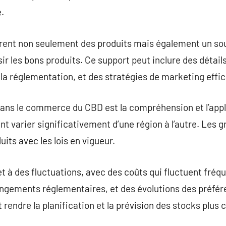
.
frent non seulement des produits mais également un sou
isir les bons produits. Ce support peut inclure des détai
r la réglementation, et des stratégies de marketing effi
dans le commerce du CBD est la compréhension et l’appl
 varier significativement d’une région à l’autre. Les gr
uits avec les lois en vigueur.
 à des fluctuations, avec des coûts qui fluctuent fréq
ngements réglementaires, et des évolutions des préfé
endre la planification et la prévision des stocks plus 