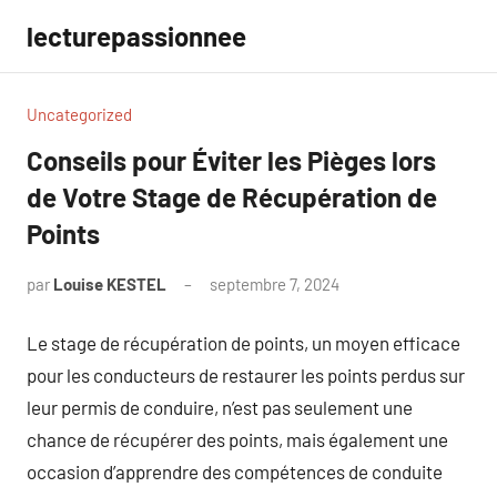
Aller
lecturepassionnee
au
contenu
Uncategorized
Conseils pour Éviter les Pièges lors
de Votre Stage de Récupération de
Points
par
Louise KESTEL
septembre 7, 2024
Aucun
commentaire
Le stage de récupération de points, un moyen efficace
pour les conducteurs de restaurer les points perdus sur
leur permis de conduire, n’est pas seulement une
chance de récupérer des points, mais également une
occasion d’apprendre des compétences de conduite