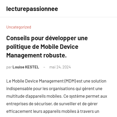
Aller
lecturepassionnee
au
contenu
Uncategorized
Conseils pour développer une
politique de Mobile Device
Management robuste.
par
Louise KESTEL
mai 24, 2024
Aucun
commentaire
Le Mobile Device Management (MDM) est une solution
indispensable pour les organisations qui gèrent une
multitude d’appareils mobiles. Ce système permet aux
entreprises de sécuriser, de surveiller et de gérer
efficacement leurs appareils mobiles à travers un