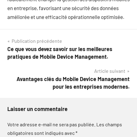
en entreprise, favorisant une sécurité des données
améliorée et une efficacité opérationnelle optimisée.
Navigation
Publication précédente
Ce que vous devez savoir sur les meilleures
de
pratiques de Mobile Device Management.
l’article
Article suivant
Avantages clés du Mobile Device Management
pour les entreprises modernes.
Laisser un commentaire
Votre adresse e-mail ne sera pas publiée.
Les champs
obligatoires sont indiqués avec
*