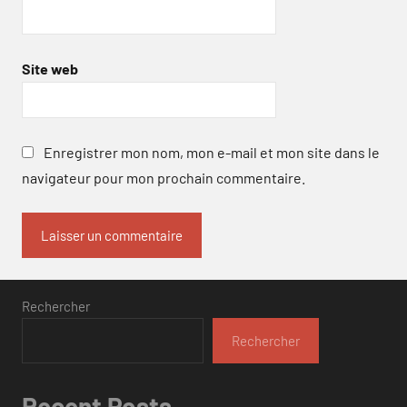
Site web
Enregistrer mon nom, mon e-mail et mon site dans le
navigateur pour mon prochain commentaire.
Rechercher
Rechercher
Recent Posts