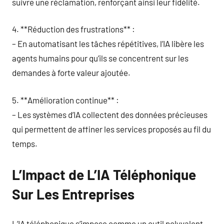
suivre une réclamation, renforçant ainsi leur fidélité.
4. **Réduction des frustrations** :
– En automatisant les tâches répétitives, l’IA libère les
agents humains pour qu’ils se concentrent sur les
demandes à forte valeur ajoutée.
5. **Amélioration continue** :
– Les systèmes d’IA collectent des données précieuses
qui permettent de affiner les services proposés au fil du
temps.
L’Impact de L’IA Téléphonique
Sur Les Entreprises
L’IA téléphonique s’impose comme un outil polyvalent