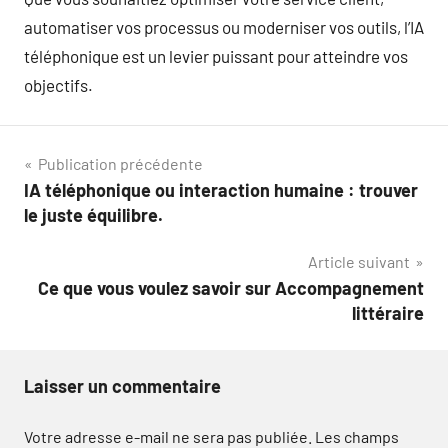
automatiser vos processus ou moderniser vos outils, l’IA
téléphonique est un levier puissant pour atteindre vos
objectifs.
Navigation
Publication précédente
IA téléphonique ou interaction humaine : trouver
de
le juste équilibre.
l’article
Article suivant
Ce que vous voulez savoir sur Accompagnement
littéraire
Laisser un commentaire
Votre adresse e-mail ne sera pas publiée.
Les champs