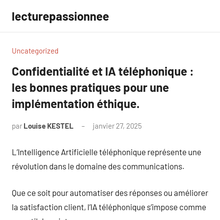
Aller
lecturepassionnee
au
contenu
Uncategorized
Confidentialité et IA téléphonique :
les bonnes pratiques pour une
implémentation éthique.
par
Louise KESTEL
janvier 27, 2025
Aucun
commentaire
L’Intelligence Artificielle téléphonique représente une
révolution dans le domaine des communications.
Que ce soit pour automatiser des réponses ou améliorer
la satisfaction client, l’IA téléphonique s’impose comme