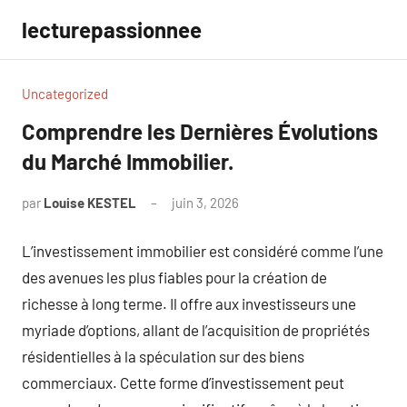
Aller
lecturepassionnee
au
contenu
Uncategorized
Comprendre les Dernières Évolutions
du Marché Immobilier.
par
Louise KESTEL
juin 3, 2026
Aucun
commentaire
L’investissement immobilier est considéré comme l’une
des avenues les plus fiables pour la création de
richesse à long terme. Il offre aux investisseurs une
myriade d’options, allant de l’acquisition de propriétés
résidentielles à la spéculation sur des biens
commerciaux. Cette forme d’investissement peut