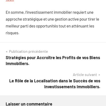
En somme, l’investissement immobilier requiert une
approche stratégique et une gestion active pour tirer le
meilleur parti des opportunités tout en atténuant les
risques.
Navigation
Publication précédente
Stratégies pour Accroître les Profits de vos Biens
de
Immobiliers.
l’article
Article suivant
Le Rôle de la Localisation dans le Succès de vos
Investissements Immobiliers.
Laisser un commentaire