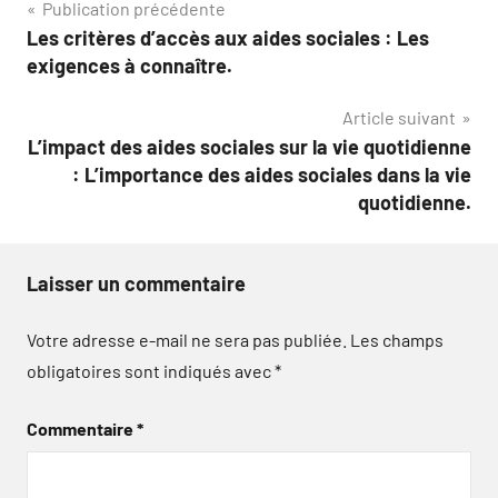
Navigation
Publication précédente
Les critères d’accès aux aides sociales : Les
de
exigences à connaître.
l’article
Article suivant
L’impact des aides sociales sur la vie quotidienne
: L’importance des aides sociales dans la vie
quotidienne.
Laisser un commentaire
Votre adresse e-mail ne sera pas publiée.
Les champs
obligatoires sont indiqués avec
*
Commentaire
*