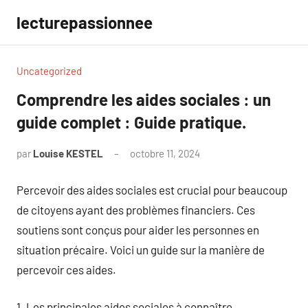
Aller
lecturepassionnee
au
contenu
Uncategorized
Comprendre les aides sociales : un
guide complet : Guide pratique.
par
Louise KESTEL
octobre 11, 2024
Aucun
commentaire
Percevoir des aides sociales est crucial pour beaucoup
de citoyens ayant des problèmes financiers. Ces
soutiens sont conçus pour aider les personnes en
situation précaire. Voici un guide sur la manière de
percevoir ces aides.
1. Les principales aides sociales à connaître