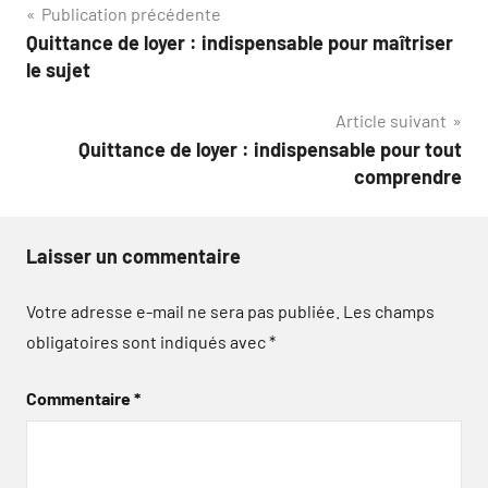
Navigation
Publication précédente
Quittance de loyer : indispensable pour maîtriser
de
le sujet
l’article
Article suivant
Quittance de loyer : indispensable pour tout
comprendre
Laisser un commentaire
Votre adresse e-mail ne sera pas publiée.
Les champs
obligatoires sont indiqués avec
*
Commentaire
*