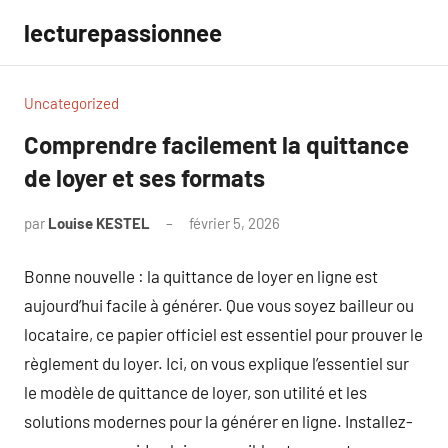
Aller
lecturepassionnee
au
contenu
Uncategorized
Comprendre facilement la quittance
de loyer et ses formats
par
Louise KESTEL
février 5, 2026
Aucun
commentaire
Bonne nouvelle : la quittance de loyer en ligne est
aujourd’hui facile à générer. Que vous soyez bailleur ou
locataire, ce papier officiel est essentiel pour prouver le
règlement du loyer. Ici, on vous explique l’essentiel sur
le modèle de quittance de loyer, son utilité et les
solutions modernes pour la générer en ligne. Installez-