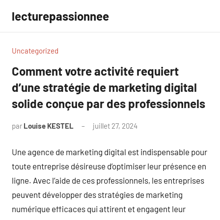
Aller
lecturepassionnee
au
contenu
Uncategorized
Comment votre activité requiert
d’une stratégie de marketing digital
solide conçue par des professionnels
par
Louise KESTEL
juillet 27, 2024
Aucun
commentaire
Une agence de marketing digital est indispensable pour
toute entreprise désireuse d’optimiser leur présence en
ligne. Avec l’aide de ces professionnels, les entreprises
peuvent développer des stratégies de marketing
numérique efficaces qui attirent et engagent leur