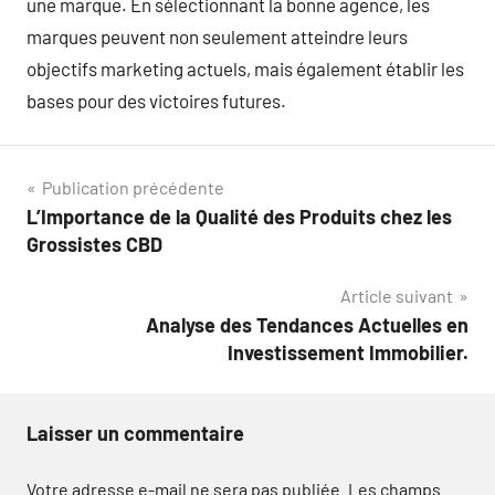
une marque. En sélectionnant la bonne agence, les
marques peuvent non seulement atteindre leurs
objectifs marketing actuels, mais également établir les
bases pour des victoires futures.
Navigation
Publication précédente
L’Importance de la Qualité des Produits chez les
de
Grossistes CBD
l’article
Article suivant
Analyse des Tendances Actuelles en
Investissement Immobilier.
Laisser un commentaire
Votre adresse e-mail ne sera pas publiée.
Les champs