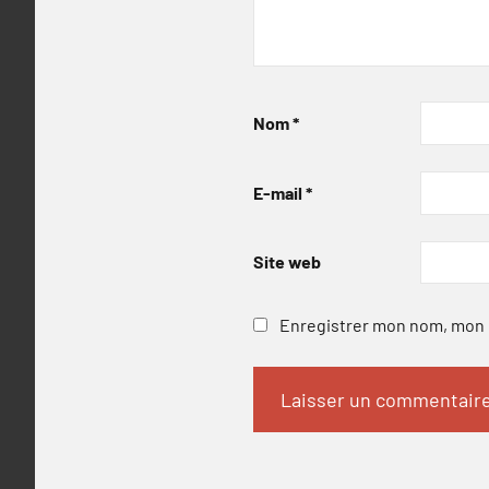
Nom
*
E-mail
*
Site web
Enregistrer mon nom, mon e