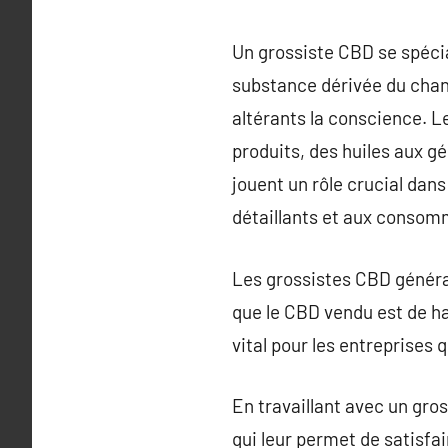
Un grossiste CBD se spécia
substance dérivée du chan
altérants la conscience. L
produits, des huiles aux g
jouent un rôle crucial dans
détaillants et aux consom
Les grossistes CBD général
que le CBD vendu est de ha
vital pour les entreprises 
En travaillant avec un gro
qui leur permet de satisfai