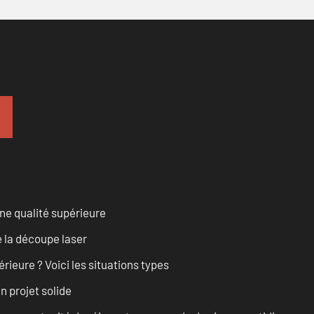
ne qualité supérieure
 la découpe laser
rieure ? Voici les situations types
n projet solide