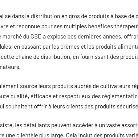
commentaire
lise dans la distribution en gros de produits à base de 
vre et reconnue pour ses multiples bénéfices thérapeu
e marché du CBD a explosé ces dernières années, offran
élules, en passant par les crèmes et les produits alimen
 cette chaîne de distribution, en fournissant des produi
mateurs.
ement source leurs produits auprès de cultivateurs rép
ute qualité, efficace et respectueux des réglementatio
qui souhaitent offrir à leurs clients des produits sécuris
ssiste, les détaillants peuvent accéder à un vaste asso
re une clientèle plus large. Cela inclut des produits va