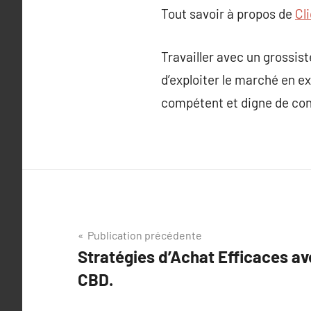
Tout savoir à propos de
Cl
Travailler avec un grossist
d’exploiter le marché en ex
compétent et digne de con
Navigation
Publication précédente
Stratégies d’Achat Efficaces av
de
CBD.
l’article