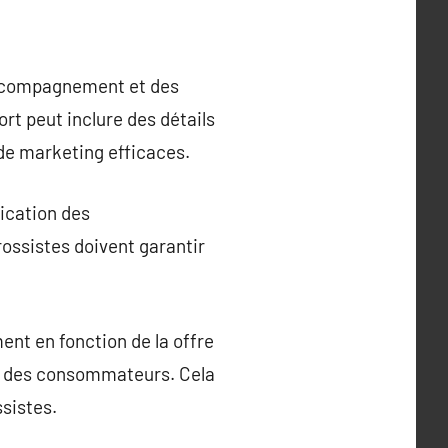
accompagnement et des
ort peut inclure des détails
 de marketing efficaces.
ication des
rossistes doivent garantir
ent en fonction de la offre
s des consommateurs. Cela
ssistes.