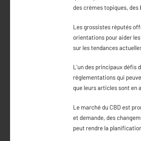
des crèmes topiques, des b
Les grossistes réputés o
orientations pour aider les
sur les tendances actuelle
L’un des principaux défis 
réglementations qui peuven
que leurs articles sont en 
Le marché du CBD est prone 
et demande, des changeme
peut rendre la planificatio