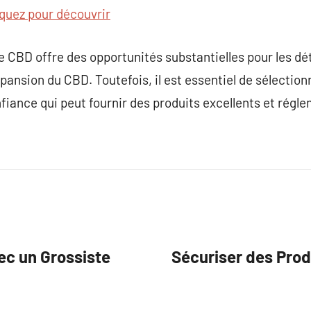
iquez pour découvrir
e CBD offre des opportunités substantielles pour les dét
pansion du CBD. Toutefois, il est essentiel de sélection
fiance qui peut fournir des produits excellents et rég
ec un Grossiste
Sécuriser des Prod