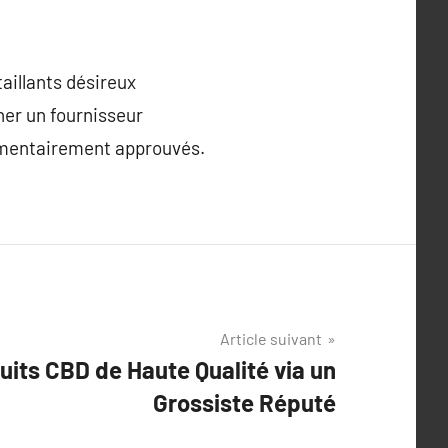
aillants désireux
ner un fournisseur
lementairement approuvés.
Article suivant
uits CBD de Haute Qualité via un
Grossiste Réputé