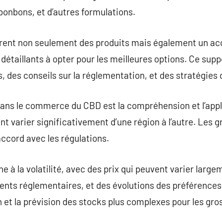
onbons, et d’autres formulations.
ffrent non seulement des produits mais également un 
 détaillants à opter pour les meilleures options. Ce supp
s, des conseils sur la réglementation, et des stratégies
dans le commerce du CBD est la compréhension et l’appl
t varier significativement d’une région à l’autre. Les g
accord avec les régulations.
à la volatilité, avec des prix qui peuvent varier largem
nts réglementaires, et des évolutions des préférence
n et la prévision des stocks plus complexes pour les gro