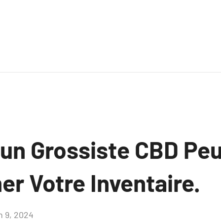
n Grossiste CBD Peu
r Votre Inventaire.
n 9, 2024
Aucun