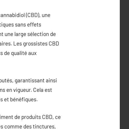
cannabidiol (CBD), une
tiques sans effets
t une large sélection de
taires. Les grossistes CBD
ts de qualité aux
utés, garantissant ainsi
ns en vigueur. Cela est
és et bénéfiques.
rtiment de produits CBD, ce
riés comme des tinctures,