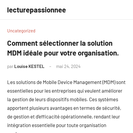
Aller
lecturepassionnee
au
contenu
Uncategorized
Comment sélectionner la solution
MDM idéale pour votre organisation.
par
Louise KESTEL
mai 24, 2024
Aucun
commentaire
Les solutions de Mobile Device Management (MDM) sont
essentielles pour les entreprises qui veulent améliorer
la gestion de leurs dispositifs mobiles. Ces systèmes
apportent plusieurs avantages en termes de sécurité,
de gestion et d’efficacité opérationnelle, rendant leur
intégration essentielle pour toute organisation