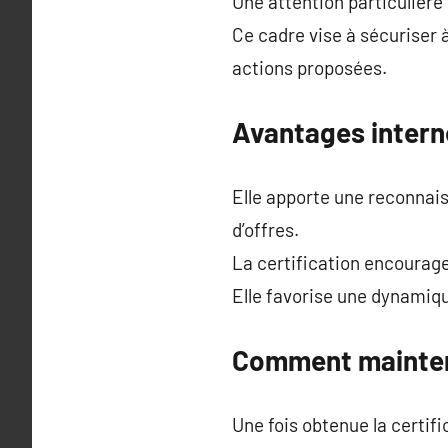
Une attention particulière
Ce cadre vise à sécuriser à 
actions proposées.
Avantages interne
Elle apporte une reconnaiss
d’offres.
La certification encourag
Elle favorise une dynamiqu
Comment maintenir
Une fois obtenue la certifi