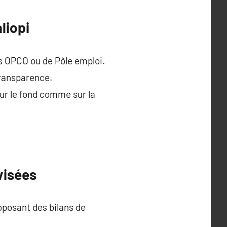
liopi
es OPCO ou de Pôle emploi.
transparence.
sur le fond comme sur la
visées
oposant des bilans de