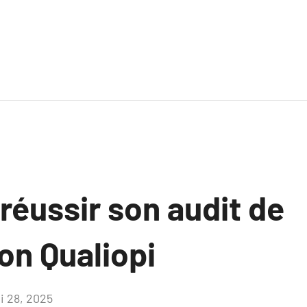
éussir son audit de
ion Qualiopi
i 28, 2025
Aucun