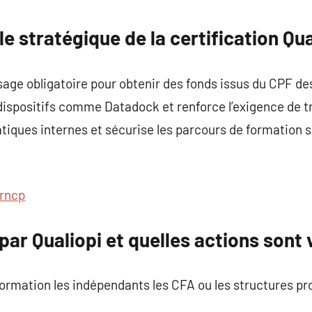
commentaire
e stratégique de la certification Qua
ssage obligatoire pour obtenir des fonds issus du CPF d
 dispositifs comme Datadock et renforce l’exigence de 
ratiques internes et sécurise les parcours de formation 
rncp
par Qualiopi et quelles actions sont 
 formation les indépendants les CFA ou les structures pr