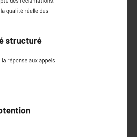
ompte des réclamations.
la qualité réelle des
é structuré
e la réponse aux appels
btention