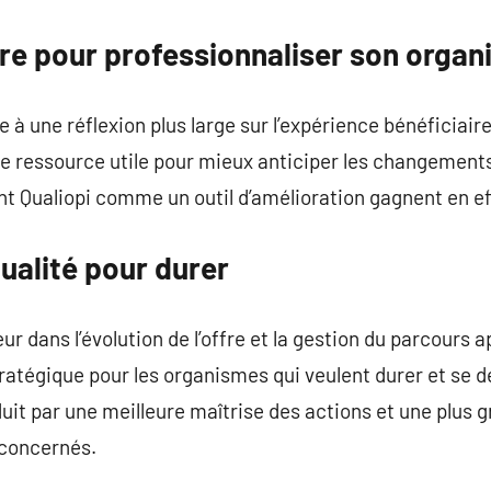
dre pour professionnaliser son organ
e à une réflexion plus large sur l’expérience bénéficiaire
ne ressource utile pour mieux anticiper les changements 
nt Qualiopi comme un outil d’amélioration gagnent en ef
alité pour durer
eur dans l’évolution de l’offre et la gestion du parcours 
ratégique pour les organismes qui veulent durer et se 
it par une meilleure maîtrise des actions et une plus 
 concernés.