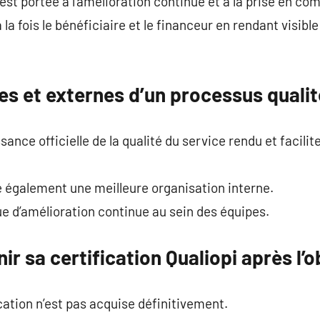
 est portée à l’amélioration continue et à la prise en c
la fois le bénéficiaire et le financeur en rendant visible 
s et externes d’un processus qualit
ance officielle de la qualité du service rendu et facilit
e également une meilleure organisation interne.
e d’amélioration continue au sein des équipes.
 sa certification Qualiopi après l’o
cation n’est pas acquise définitivement.