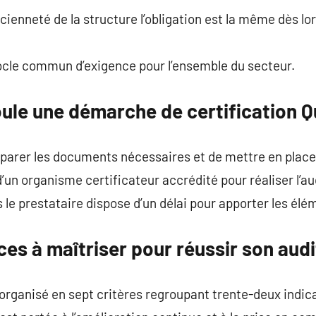
ancienneté de la structure l’obligation est la même dès l
socle commun d’exigence pour l’ensemble du secteur.
le une démarche de certification Q
parer les documents nécessaires et de mettre en place 
’un organisme certificateur accrédité pour réaliser l’audi
le prestataire dispose d’un délai pour apporter les él
ces à maîtriser pour réussir son audi
t organisé en sept critères regroupant trente-deux indic