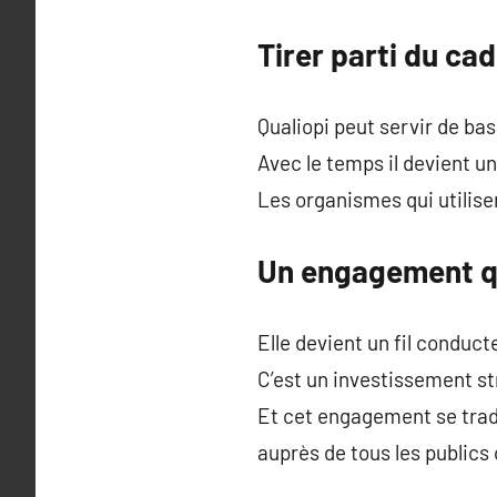
Tirer parti du ca
Qualiopi peut servir de bas
Avec le temps il devient u
Les organismes qui utilise
Un engagement qu
Elle devient un fil conduct
C’est un investissement st
Et cet engagement se tradu
auprès de tous les publics