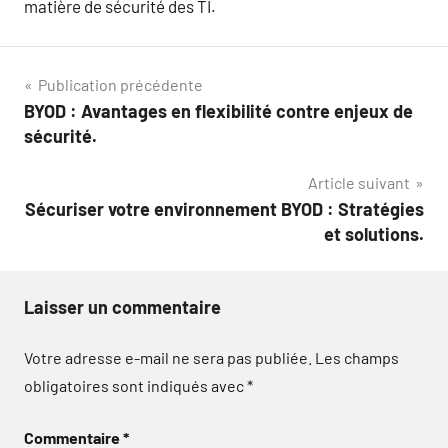
matière de sécurité des TI.
Navigation
Publication précédente
BYOD : Avantages en flexibilité contre enjeux de
de
sécurité.
l’article
Article suivant
Sécuriser votre environnement BYOD : Stratégies
et solutions.
Laisser un commentaire
Votre adresse e-mail ne sera pas publiée.
Les champs
obligatoires sont indiqués avec
*
Commentaire
*