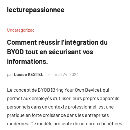
Aller
lecturepassionnee
au
contenu
Uncategorized
Comment réussir l’intégration du
BYOD tout en sécurisant vos
informations.
par
Louise KESTEL
mai 24, 2024
Aucun
commentaire
Le concept de BYOD (Bring Your Own Device), qui
permet aux employés d’utiliser leurs propres appareils
personnels dans un contexte professionnel, est une
pratique en forte croissance dans les entreprises
modernes. Ce modèle présente de nombreux bénéfices