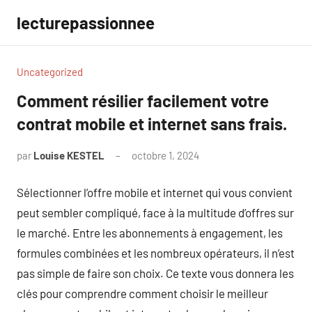
Aller
lecturepassionnee
au
contenu
Uncategorized
Comment résilier facilement votre
contrat mobile et internet sans frais.
par
Louise KESTEL
octobre 1, 2024
Aucun
commentaire
Sélectionner l’offre mobile et internet qui vous convient
peut sembler compliqué, face à la multitude d’offres sur
le marché. Entre les abonnements à engagement, les
formules combinées et les nombreux opérateurs, il n’est
pas simple de faire son choix. Ce texte vous donnera les
clés pour comprendre comment choisir le meilleur