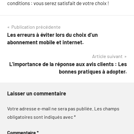
conditions : vous serez satisfait de votre choix !
Navigation
Publication précédente
Les erreurs à éviter lors du choix d’un
de
abonnement mobile et internet.
l’article
Article suivant
L’importance de la réponse aux avis clients : Les
bonnes pratiques à adopter.
Laisser un commentaire
Votre adresse e-mail ne sera pas publiée.
Les champs
obligatoires sont indiqués avec
*
Commentaire
*