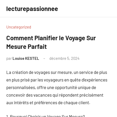
Aller
lecturepassionnee
au
contenu
Uncategorized
Comment Planifier le Voyage Sur
Mesure Parfait
par
Louise KESTEL
décembre 5, 2024
Aucun
commentaire
La création de voyages sur mesure, un service de plus
en plus prisé par les voyageurs en quête d’expériences
personnalisées, offre une opportunité unique de
concevoir des vacances qui répondent précisément
aux intérêts et préférences de chaque client.
1. Pourquoi Choisir un Voyage Sur Mesure?