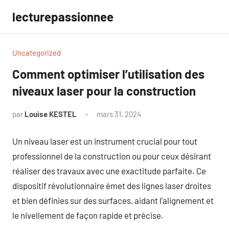
Aller
lecturepassionnee
au
contenu
Uncategorized
Comment optimiser l’utilisation des
niveaux laser pour la construction
par
Louise KESTEL
mars 31, 2024
Aucun
commentaire
Un niveau laser est un instrument crucial pour tout
professionnel de la construction ou pour ceux désirant
réaliser des travaux avec une exactitude parfaite. Ce
dispositif révolutionnaire émet des lignes laser droites
et bien définies sur des surfaces, aidant l’alignement et
le nivellement de façon rapide et précise.