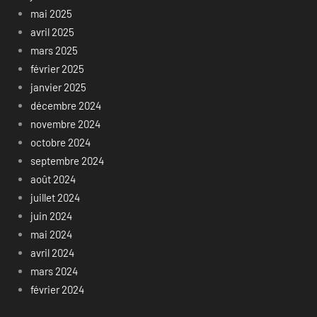
mai 2025
avril 2025
mars 2025
février 2025
janvier 2025
décembre 2024
novembre 2024
octobre 2024
septembre 2024
août 2024
juillet 2024
juin 2024
mai 2024
avril 2024
mars 2024
février 2024