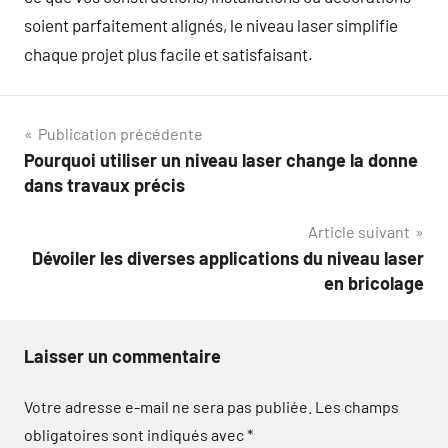
soient parfaitement alignés, le niveau laser simplifie
chaque projet plus facile et satisfaisant.
Navigation
Publication précédente
Pourquoi utiliser un niveau laser change la donne
de
dans travaux précis
l’article
Article suivant
Dévoiler les diverses applications du niveau laser
en bricolage
Laisser un commentaire
Votre adresse e-mail ne sera pas publiée.
Les champs
obligatoires sont indiqués avec
*