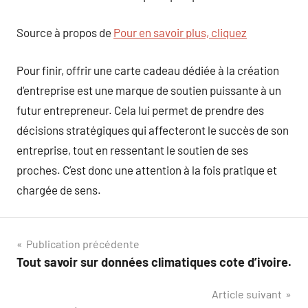
Source à propos de
Pour en savoir plus, cliquez
Pour finir, offrir une carte cadeau dédiée à la création
d’entreprise est une marque de soutien puissante à un
futur entrepreneur. Cela lui permet de prendre des
décisions stratégiques qui affecteront le succès de son
entreprise, tout en ressentant le soutien de ses
proches. C’est donc une attention à la fois pratique et
chargée de sens.
Navigation
Publication précédente
Tout savoir sur données climatiques cote d’ivoire.
de
Article suivant
l’article