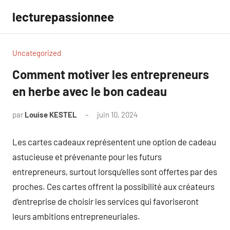
Aller
lecturepassionnee
au
contenu
Uncategorized
Comment motiver les entrepreneurs
en herbe avec le bon cadeau
par
Louise KESTEL
juin 10, 2024
Aucun
commentaire
Les cartes cadeaux représentent une option de cadeau
astucieuse et prévenante pour les futurs
entrepreneurs, surtout lorsqu’elles sont offertes par des
proches. Ces cartes offrent la possibilité aux créateurs
d’entreprise de choisir les services qui favoriseront
leurs ambitions entrepreneuriales.