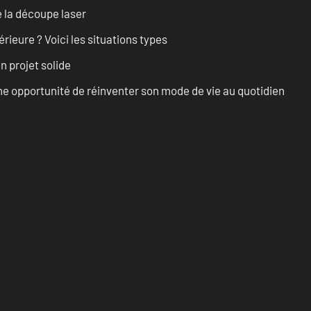
 la découpe laser
rieure ? Voici les situations types
n projet solide
e opportunité de réinventer son mode de vie au quotidien