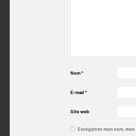
Nom
*
E-mail
*
Site web
Enregistrer mon nom, mon e