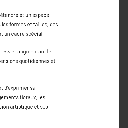
 détendre et un espace
les formes et tailles, des
 un cadre spécial.
stress et augmentant le
tensions quotidiennes et
et d’exprimer sa
gements floraux, les
ion artistique et ses