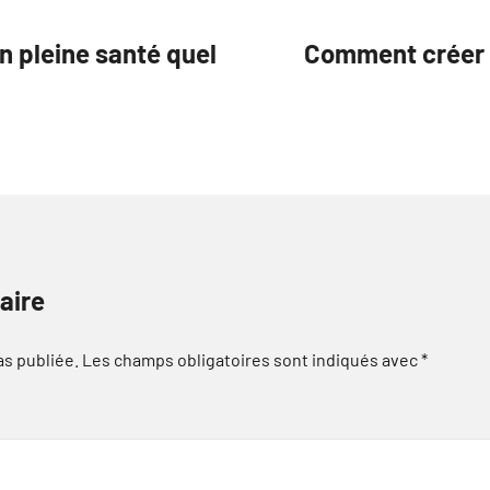
n pleine santé quel
Comment créer u
aire
as publiée.
Les champs obligatoires sont indiqués avec
*