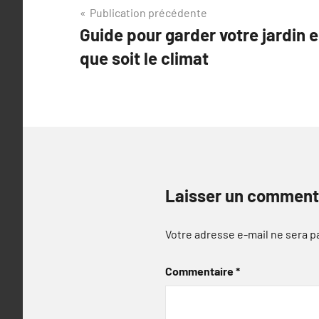
Navigation
Publication précédente
Guide pour garder votre jardin e
de
que soit le climat
l’article
Laisser un comment
Votre adresse e-mail ne sera p
Commentaire
*