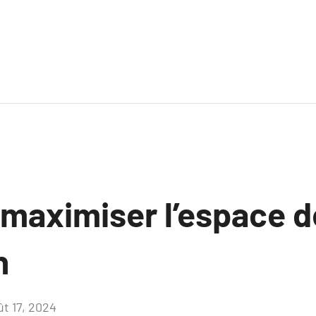
aximiser l’espace d
n
ût 17, 2024
Aucun