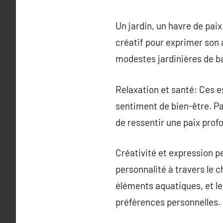
Un jardin, un havre de paix
créatif pour exprimer son a
modestes jardinières de b
Relaxation et santé: Ces e
sentiment de bien-être. Pa
de ressentir une paix prof
Créativité et expression p
personnalité à travers le c
éléments aquatiques, et le
préférences personnelles.