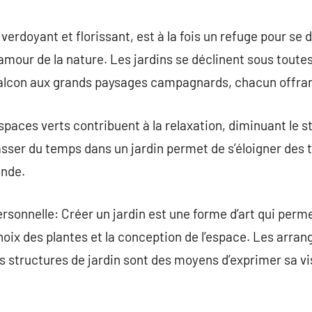
commentaire
 verdoyant et florissant, est à la fois un refuge pour se
mour de la nature. Les jardins se déclinent sous toutes 
alcon aux grands paysages campagnards, chacun offrant
spaces verts contribuent à la relaxation, diminuant le 
sser du temps dans un jardin permet de s’éloigner des 
onde.
ersonnelle: Créer un jardin est une forme d’art qui perm
hoix des plantes et la conception de l’espace. Les arran
s structures de jardin sont des moyens d’exprimer sa vis