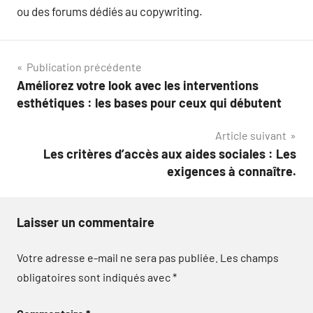
ou des forums dédiés au copywriting.
Navigation
Publication précédente
Améliorez votre look avec les interventions
de
esthétiques : les bases pour ceux qui débutent
l’article
Article suivant
Les critères d’accès aux aides sociales : Les
exigences à connaître.
Laisser un commentaire
Votre adresse e-mail ne sera pas publiée.
Les champs
obligatoires sont indiqués avec
*