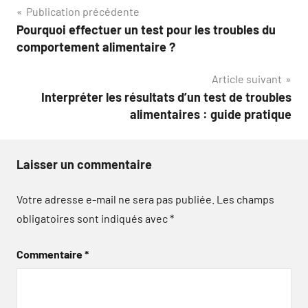
Navigation
Publication précédente
Pourquoi effectuer un test pour les troubles du
de
comportement alimentaire ?
l’article
Article suivant
Interpréter les résultats d’un test de troubles
alimentaires : guide pratique
Laisser un commentaire
Votre adresse e-mail ne sera pas publiée.
Les champs
obligatoires sont indiqués avec
*
Commentaire
*