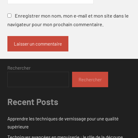
Enregistrer mon nom, mon e-mail et mon site dans le
navigateur pour mon prochain commentaire.
Rechercher
Rechercher
Recent Posts
Apprendre les techniques de vernissage pour une qualité
supérieure
Techniques avancées en menuiserie : le rôle de la découpe