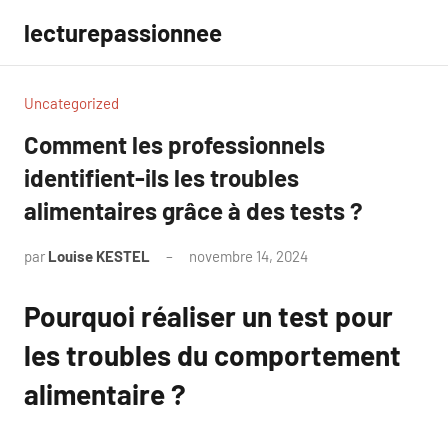
Aller
lecturepassionnee
au
contenu
Uncategorized
Comment les professionnels
identifient-ils les troubles
alimentaires grâce à des tests ?
par
Louise KESTEL
novembre 14, 2024
Aucun
commentaire
Pourquoi réaliser un test pour
les troubles du comportement
alimentaire ?