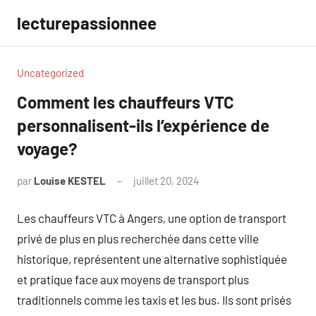
Aller
lecturepassionnee
au
contenu
Uncategorized
Comment les chauffeurs VTC
personnalisent-ils l’expérience de
voyage?
par
Louise KESTEL
juillet 20, 2024
Aucun
commentaire
Les chauffeurs VTC à Angers, une option de transport
privé de plus en plus recherchée dans cette ville
historique, représentent une alternative sophistiquée
et pratique face aux moyens de transport plus
traditionnels comme les taxis et les bus. Ils sont prisés