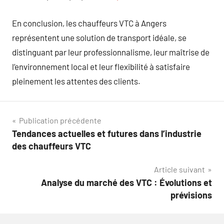
En conclusion, les chauffeurs VTC à Angers
représentent une solution de transport idéale, se
distinguant par leur professionnalisme, leur maîtrise de
l’environnement local et leur flexibilité à satisfaire
pleinement les attentes des clients.
Navigation
Publication précédente
Tendances actuelles et futures dans l’industrie
de
des chauffeurs VTC
l’article
Article suivant
Analyse du marché des VTC : Évolutions et
prévisions